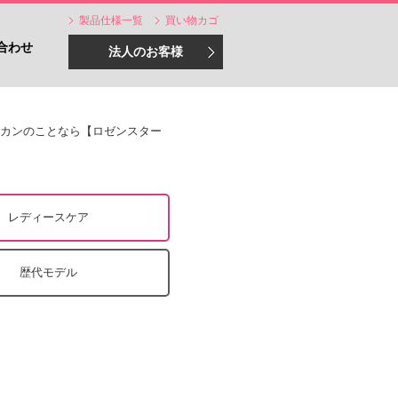
製品仕様一覧
買い物カゴ
合わせ
法人のお客様
リカンのことなら【ロゼンスター
レディースケア
歴代モデル