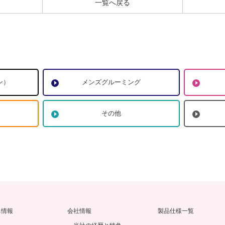
一覧へ戻る
ン）
メンズグルーミング
その他
ち情報
会社情報
製品仕様一覧