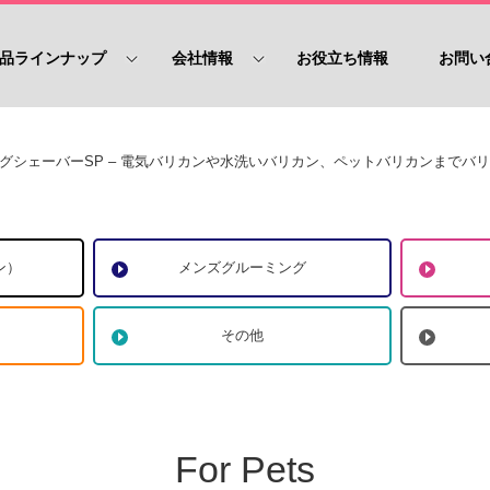
品ラインナップ
会社情報
お役立ち情報
お問い
グシェーバーSP – 電気バリカンや水洗いバリカン、ペットバリカンまでバ
ン）
メンズグルーミング
その他
For Pets