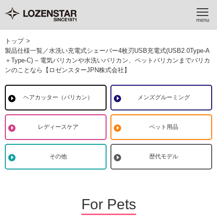
トップ
>
製品仕様一覧／水洗い充電式シェーバー4枚刃USB充電式(USB2.0Type-A
＋Type-C) – 電気バリカンや水洗いバリカン、ペットバリカンまでバリカ
ンのことなら【ロゼンスターJPN株式会社】
ヘアカッター（バリカン）
メンズグルーミング
レディースケア
ペット用品
その他
歴代モデル
For Pets