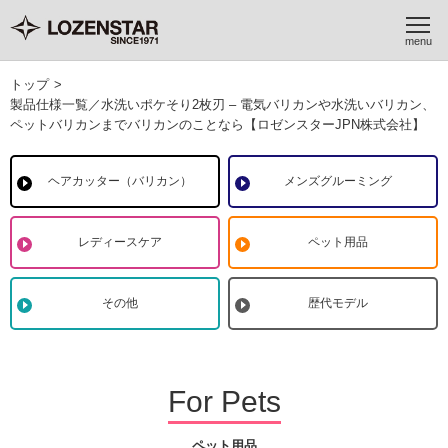
トップ
>
製品仕様一覧／水洗いポケそり2枚刃 – 電気バリカンや水洗いバリカン、
ペットバリカンまでバリカンのことなら【ロゼンスターJPN株式会社】
ヘアカッター（バリカン）
メンズグルーミング
レディースケア
ペット用品
その他
歴代モデル
For Pets
ペット用品