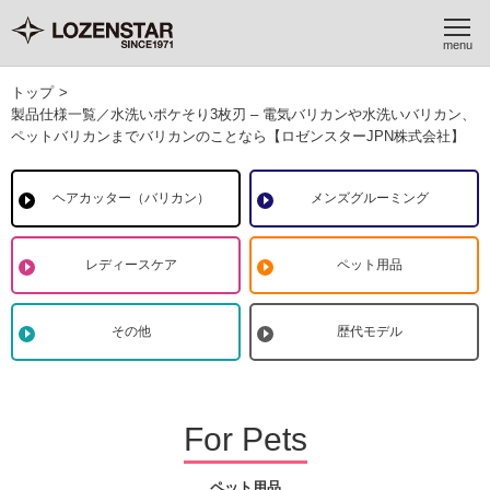
トップ
>
製品仕様一覧／水洗いポケそり3枚刃 – 電気バリカンや水洗いバリカン、
ペットバリカンまでバリカンのことなら【ロゼンスターJPN株式会社】
ヘアカッター（バリカン）
メンズグルーミング
レディースケア
ペット用品
その他
歴代モデル
For Pets
ペット用品