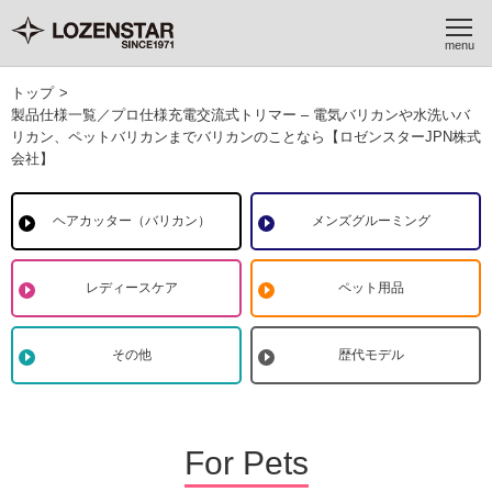
トップ
>
製品仕様一覧／プロ仕様充電交流式トリマー – 電気バリカンや水洗いバ
リカン、ペットバリカンまでバリカンのことなら【ロゼンスターJPN株式
会社】
ヘアカッター（バリカン）
メンズグルーミング
レディースケア
ペット用品
その他
歴代モデル
For Pets