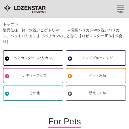
トップ
>
製品仕様一覧／水洗いヒゲトリマー – 電気バリカンや水洗いバリカ
ン、ペットバリカンまでバリカンのことなら【ロゼンスターJPN株式会
社】
ヘアカッター（バリカン）
メンズグルーミング
レディースケア
ペット用品
その他
歴代モデル
For Pets