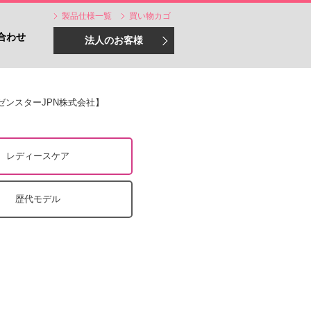
製品仕様一覧
買い物カゴ
合わせ
法人のお客様
ゼンスターJPN株式会社】
レディースケア
歴代モデル