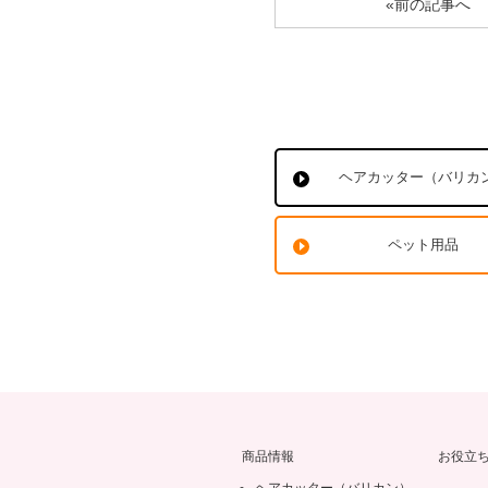
«前の記事へ
ヘアカッター（バリカ
ペット用品
商品情報
お役立