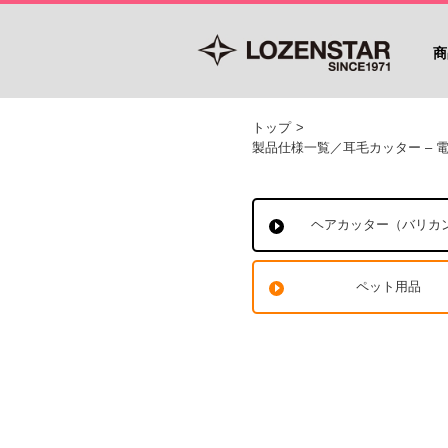
商
トップ
>
製品仕様一覧／耳毛カッター –
ヘアカッター（バリカ
ペット用品