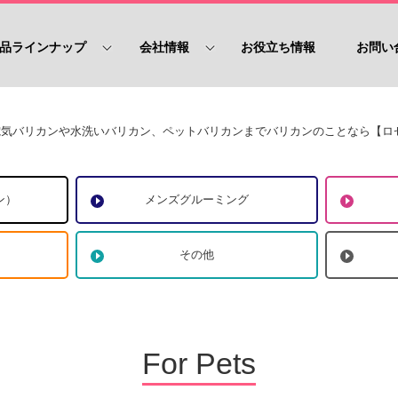
品ラインナップ
会社情報
お役立ち情報
お問い
 電気バリカンや水洗いバリカン、ペットバリカンまでバリカンのことなら【ロ
ン）
メンズグルーミング
その他
For Pets