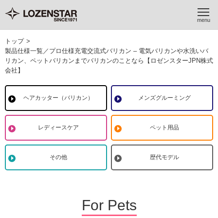
トップ
>
製品仕様一覧／プロ仕様充電交流式バリカン – 電気バリカンや水洗いバ
リカン、ペットバリカンまでバリカンのことなら【ロゼンスターJPN株式
会社】
ヘアカッター（バリカン）
メンズグルーミング
レディースケア
ペット用品
その他
歴代モデル
For Pets