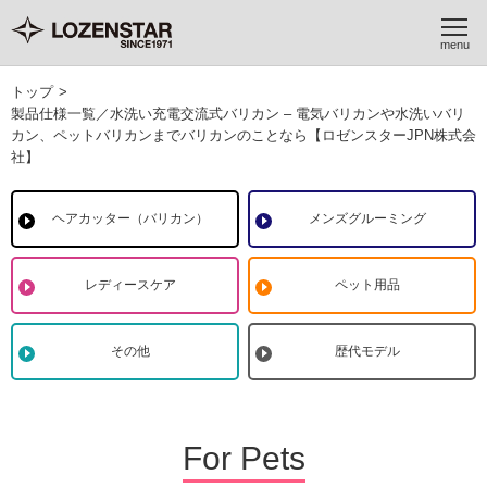
トップ
>
製品仕様一覧／水洗い充電交流式バリカン – 電気バリカンや水洗いバリ
カン、ペットバリカンまでバリカンのことなら【ロゼンスターJPN株式会
社】
ヘアカッター（バリカン）
メンズグルーミング
レディースケア
ペット用品
その他
歴代モデル
For Pets