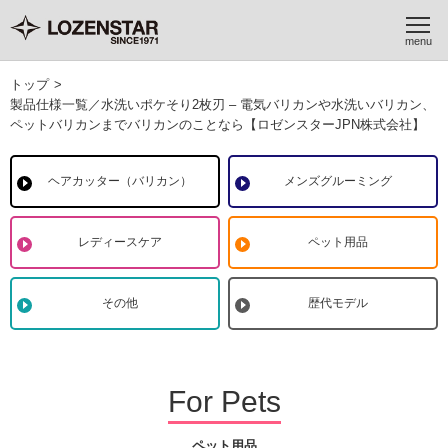
トップ
>
製品仕様一覧／水洗いポケそり2枚刃 – 電気バリカンや水洗いバリカン、
ペットバリカンまでバリカンのことなら【ロゼンスターJPN株式会社】
ヘアカッター（バリカン）
メンズグルーミング
レディースケア
ペット用品
その他
歴代モデル
For Pets
ペット用品