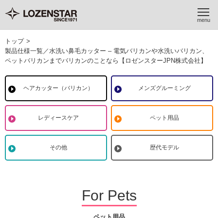
トップ
>
製品仕様一覧／水洗い鼻毛カッター – 電気バリカンや水洗いバリカン、
ペットバリカンまでバリカンのことなら【ロゼンスターJPN株式会社】
ヘアカッター（バリカン）
メンズグルーミング
レディースケア
ペット用品
その他
歴代モデル
For Pets
ペット用品