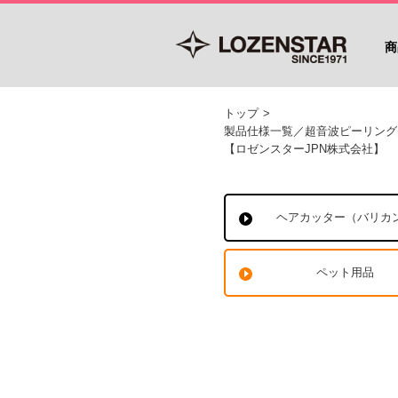
商
トップ
>
製品仕様一覧／超音波ピーリング
【ロゼンスターJPN株式会社】
ヘアカッター（バリカ
ペット用品