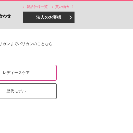
製品仕様一覧
買い物カゴ
合わせ
法人のお客様
バリカンまでバリカンのことなら
レディースケア
歴代モデル