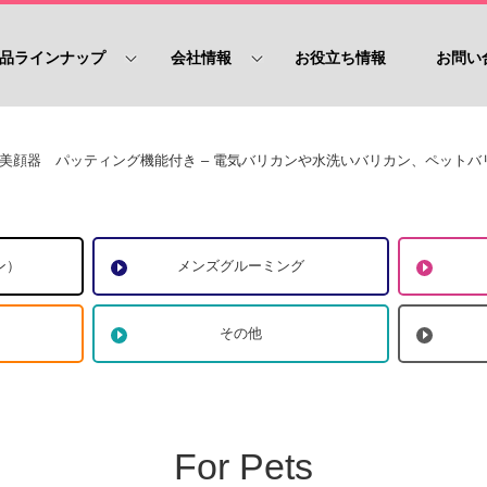
品ラインナップ
会社情報
お役立ち情報
お問い
美顔器 パッティング機能付き – 電気バリカンや水洗いバリカン、ペット
ン）
メンズグルーミング
その他
For Pets