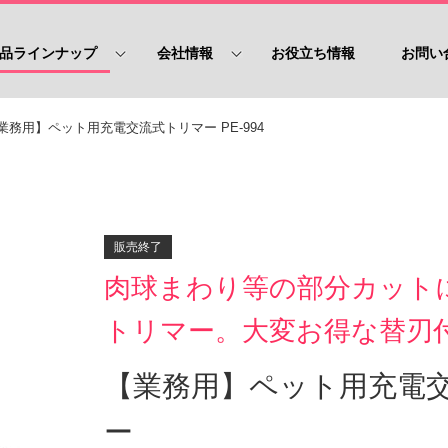
品ラインナップ
会社情報
お役立ち情報
お問い
業務用】ペット用充電交流式トリマー PE-994
販売終了
肉球まわり等の部分カット
トリマー。大変お得な替刃
【業務用】ペット用充電
ー