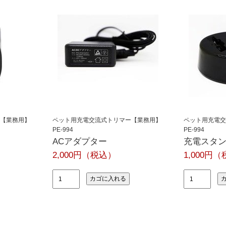
【業務用】
ペット用充電交流式トリマー【業務用】
ペット用充電交
PE-994
PE-994
ACアダプター
充電スタ
2,000円（税込）
1,000円