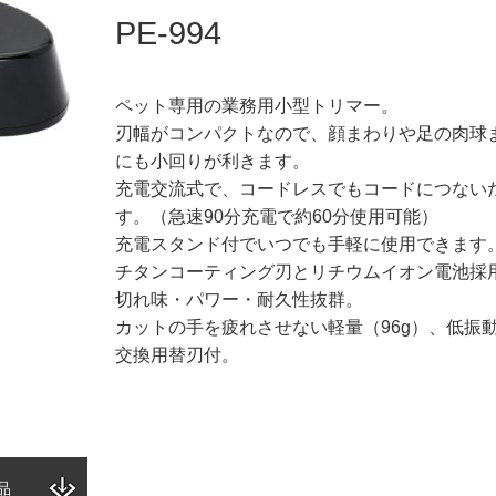
PE-994
ペット専用の業務用小型トリマー。
刃幅がコンパクトなので、顔まわりや足の肉球
にも小回りが利きます。
充電交流式で、コードレスでもコードにつない
す。（急速90分充電で約60分使用可能）
充電スタンド付でいつでも手軽に使用できます
チタンコーティング刃とリチウムイオン電池採
切れ味・パワー・耐久性抜群。
カットの手を疲れさせない軽量（96g）、低振
交換用替刃付。
品