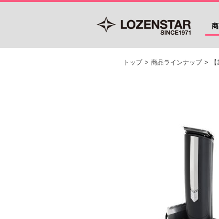
商
トップ
>
商品ラインナップ
>
【