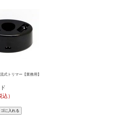
流式トリマー【業務用】
ンド
（税込）