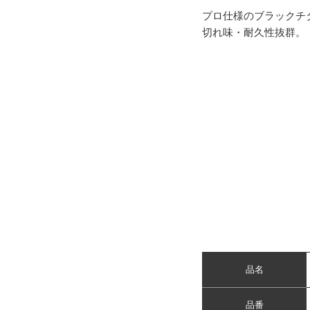
プロ仕様のブラックチ
切れ味・耐久性抜群。
品名
品番