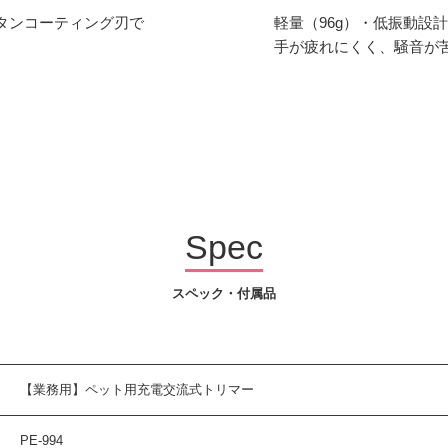
タンコーティング刃で
軽量（96g）・低振動設
手が疲れにくく、騒音が
Spec
スペック・付属品
【業務用】ペット用充電交流式トリマー
PE-994