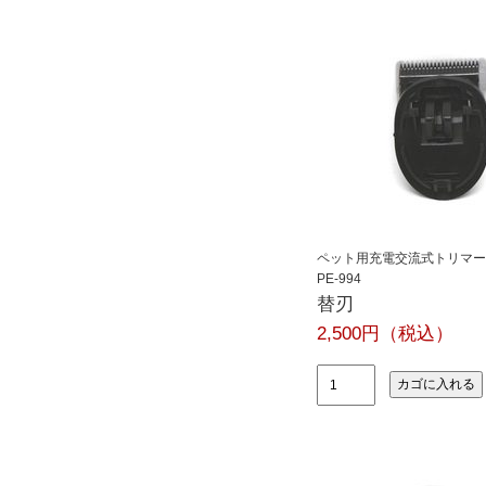
ペット用充電交流式トリマー
PE-994
替刃
2,500円（税込）