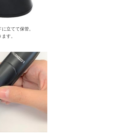
ドに立てて保管。
きます。