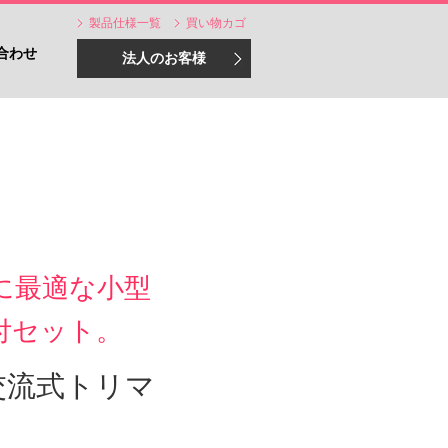
製品仕様一覧
買い物カゴ
合わせ
法人のお客様
に最適な小型
付セット。
交流式トリマ